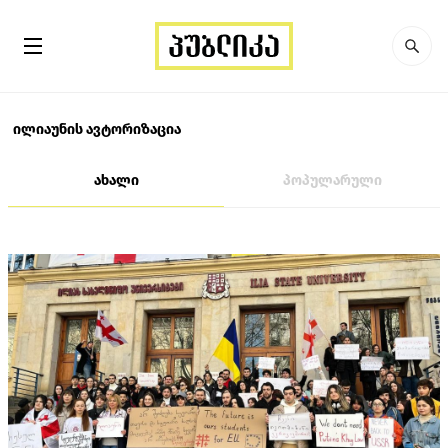
ილიაუნის ავტორიზაცია
ახალი
პოპულარული