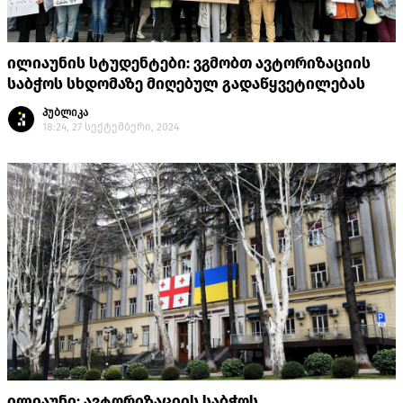
ილიაუნის სტუდენტები: ვგმობთ ავტორიზაციის
საბჭოს სხდომაზე მიღებულ გადაწყვეტილებას
პუბლიკა
18:24, 27 სექტემბერი, 2024
ილიაუნი: ავტორიზაციის საბჭოს