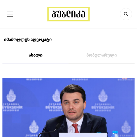
იმამოღლუს ადვოკატი
ახალი
პოპულარული