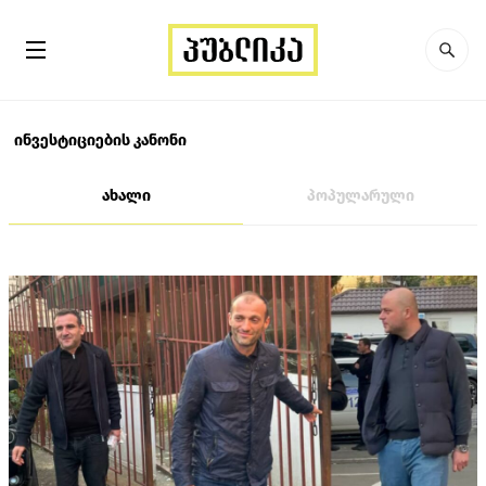
ინვესტიციების კანონი
ახალი
პოპულარული