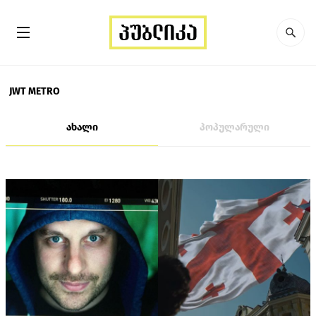
JWT METRO
ახალი
პოპულარული