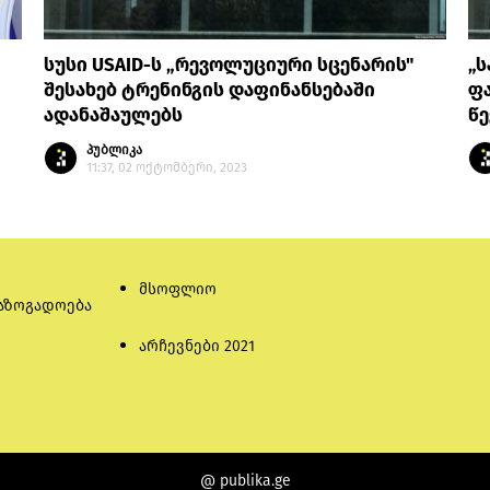
სუსი USAID-ს „რევოლუციური სცენარის"
„
შესახებ ტრენინგის დაფინანსებაში
ფა
ადანაშაულებს
წე
პუბლიკა
11:37, 02 ოქტომბერი, 2023
მსოფლიო
აზოგადოება
არჩევნები 2021
@ publika.ge