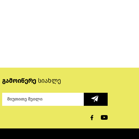
გამოიწერე
სიახლე