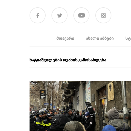
ᲛᲗᲐᲕᲐᲠᲘ
ᲐᲮᲐᲚᲘ ᲐᲛᲑᲔᲑᲘ
ᲡᲢ
ხატიაშვილების ოჯახის გამოსახლება