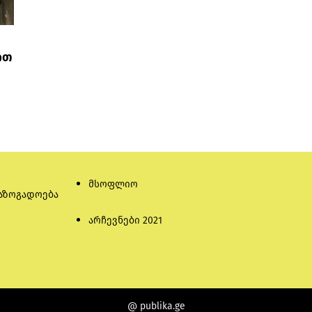
ით
მსოფლიო
აზოგადოება
არჩევნები 2021
@ publika.ge