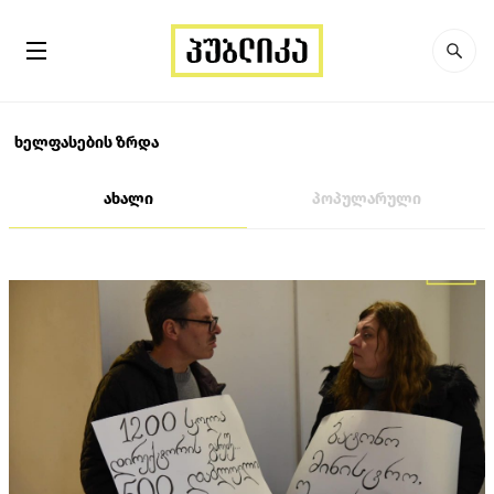
ხელფასების ზრდა
ახალი
პოპულარული