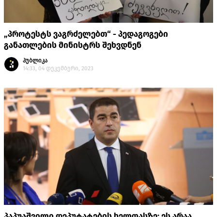
„პროტესტს ვაგრძელებთ“ - პედაგოგები
განათლების მინისტრს შეხვდნენ
პუბლიკა
14:33, 04 დეკემბერი, 2023
პაპუაშვილი დეპუტატების ხელფასზე: ეს არაა