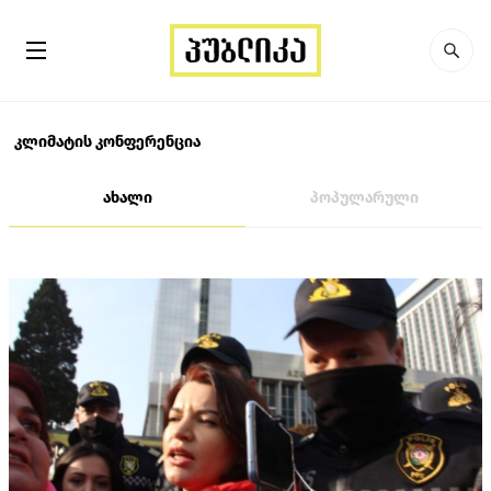
კლიმატის კონფერენცია
ახალი
პოპულარული