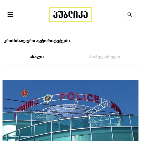
კრიმინალური ავტორიტეტები
ახალი
პოპულარული