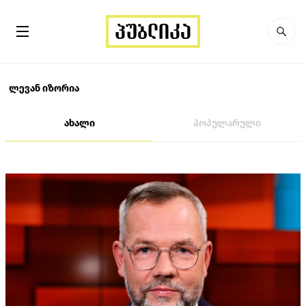
ლევან იზორია
ახალი
პოპულარული