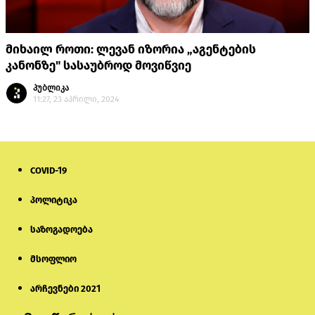
მიხაილ როთი: ლევან იზორია „აგენტების
კანონზე" სასაუბროდ მოვიწვიე
პუბლიკა
11:27, 23 აპრილი, 2024
COVID-19
პოლიტიკა
საზოგადოება
მსოფლიო
არჩევნები 2021