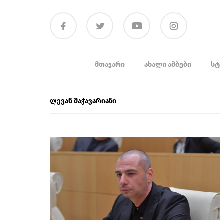
ᲛᲗᲐᲕᲐᲠᲘ
ᲐᲮᲐᲚᲘ ᲐᲛᲑᲔᲑᲘ
ᲡᲢ
ლევან მაჭავარიანი