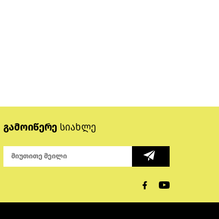
გამოიწერე
სიახლე