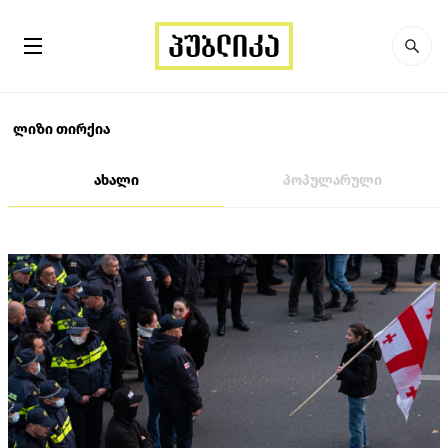
ლიზი თირქია
ახალი
პოპულარული