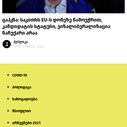
ცაჰკნა: საკითხს EU-ს დონეზე წამოვჭრით,
კანდიდატის სტატუსი, ვიზალიბერალიზაცია
ნაჩუქარი არაა
პუბლიკა
12:47, 17 მაისი, 2024
COVID-19
პოლიტიკა
საზოგადოება
მსოფლიო
არჩევნები 2021