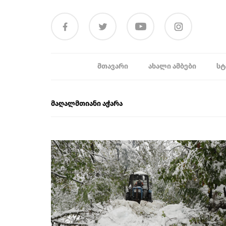
ᲛᲗᲐᲕᲐᲠᲘ
ᲐᲮᲐᲚᲘ ᲐᲛᲑᲔᲑᲘ
ᲡᲢ
მაღალმთიანი აჭარა