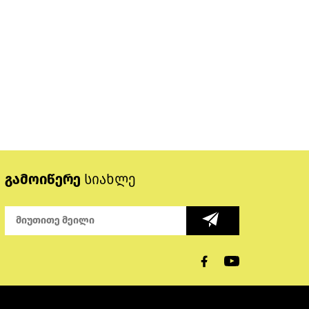
გამოიწერე
სიახლე