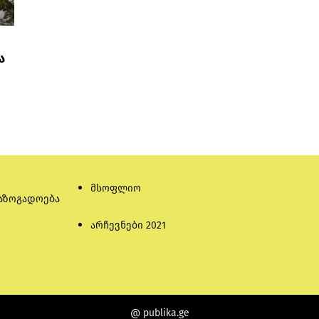
ა
მსოფლიო
აზოგადოება
არჩევნები 2021
@ publika.ge