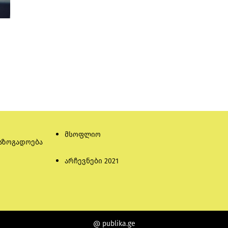
მსოფლიო
აზოგადოება
არჩევნები 2021
@ publika.ge