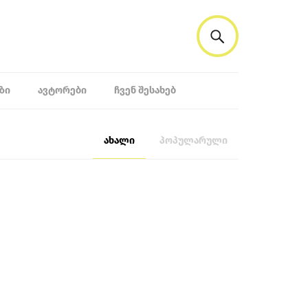
ᲖᲘ
ᲐᲕᲢᲝᲠᲔᲑᲘ
ᲩᲕᲔᲜ ᲨᲔᲡᲐᲮᲔᲑ
ახალი
პოპულარული