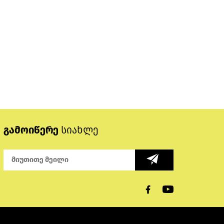
გამოიწერე
სიახლე