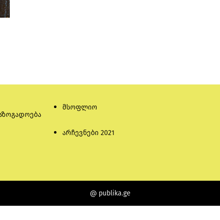
მსოფლიო
აზოგადოება
არჩევნები 2021
@ publika.ge