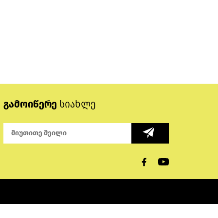
გამოიწერე
სიახლე