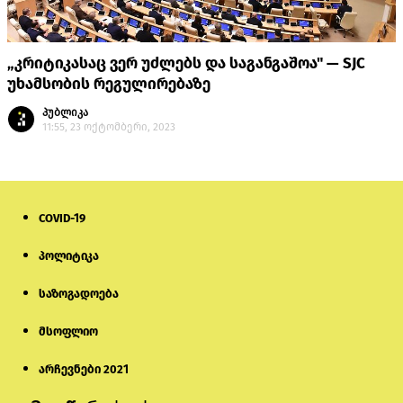
„კრიტიკასაც ვერ უძლებს და საგანგაშოა" — SJC
უხამსობის რეგულირებაზე
პუბლიკა
11:55, 23 ოქტომბერი, 2023
COVID-19
პოლიტიკა
საზოგადოება
მსოფლიო
არჩევნები 2021