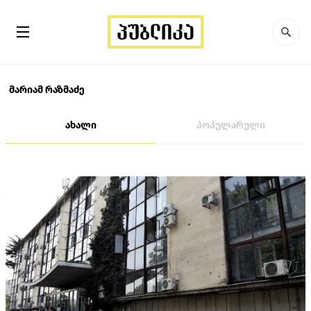
მარიამ რაზმაძე
ახალი
პოპულარული