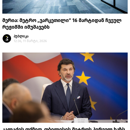
მერია: მეტრო „ვარკეთილი“ 16 მარტიდან ჩვეულ
რეჟიმში იმუშავებს
პუბლიკა
12:36, 11 მარტი, 2026
კალაძის თქმით, თბილისის მეტროს პირველ ხაზს