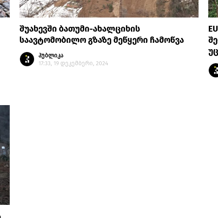
შუახევში ბათუმი-ახალციხის
EU
საავტომობილო გზაზე მეწყერი ჩამოწვა
შე
უ
პუბლიკა
17:33, 19 დეკემბერი, 2024
ა