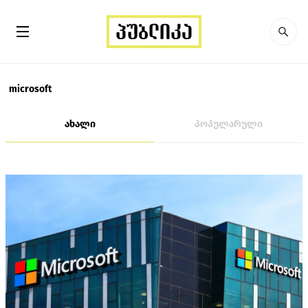
microsoft
ახალი
პოპულარული