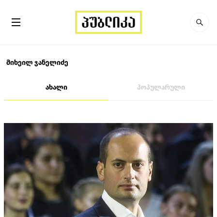
მიხეილ ჯანელიძე
ახალი
პოპულარული