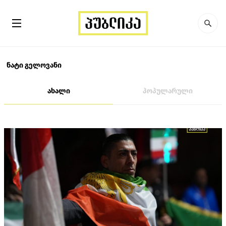
ნატი გელოვანი
ახალი
პოპულარული