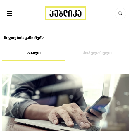
ნივთების გამოწერა
ახალი
პოპულარული