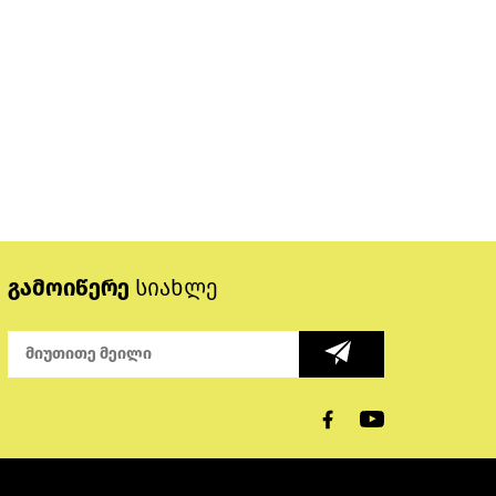
გამოიწერე
სიახლე