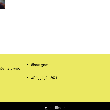
მსოფლიო
აზოგადოება
არჩევნები 2021
@ publika.ge