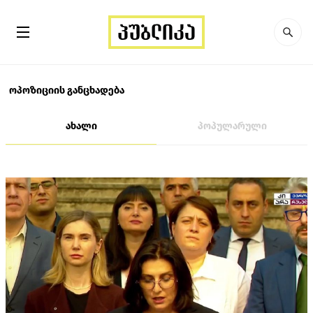
ოპოზიციის განცხადება
ახალი
პოპულარული