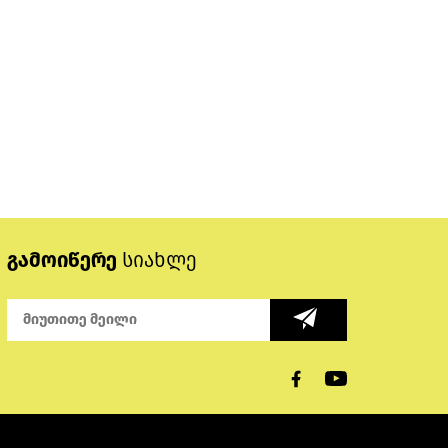
გამოიწერე
სიახლე