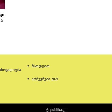
გი
მა
მსოფლიო
აზოგადოება
არჩევნები 2021
@ publika.ge