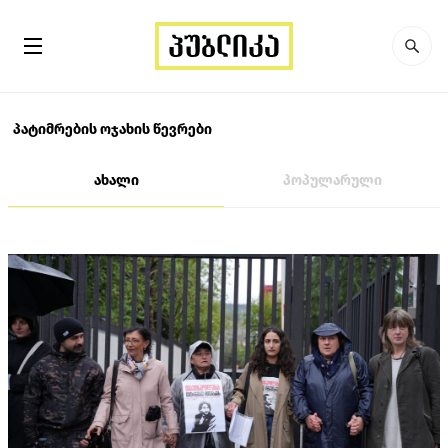
პატიმრების ოჯახის წევრები
ახალი
პოპულარული