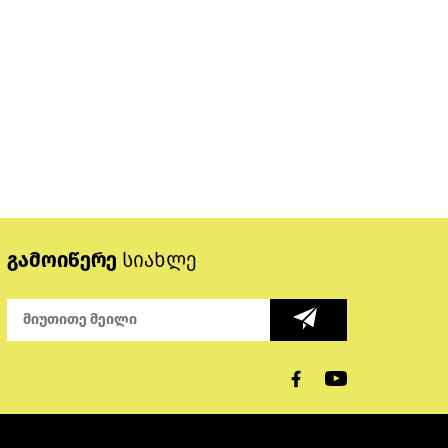
გამოიწერე
სიახლე