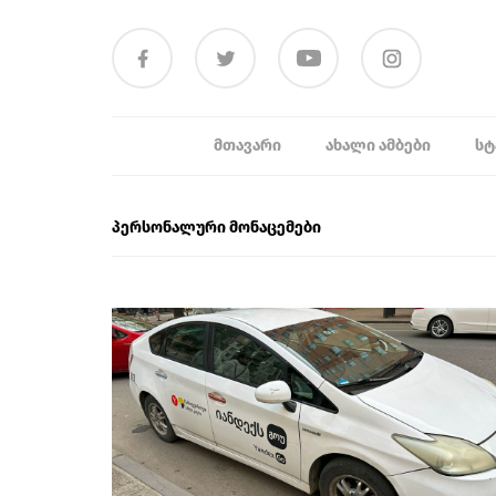
ᲛᲗᲐᲕᲐᲠᲘ
ᲐᲮᲐᲚᲘ ᲐᲛᲑᲔᲑᲘ
ᲡᲢ
პერსონალური მონაცემები