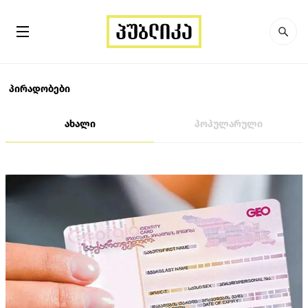
პირადობები
ახალი
პოპულარული