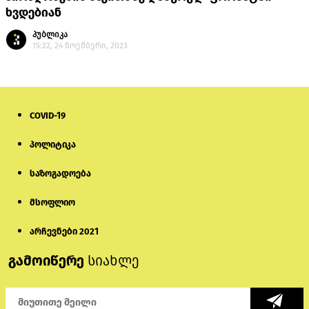
ხვდებიან
პუბლიკა
15:22, 24 ნოემბერი, 2023
COVID-19
პოლიტიკა
საზოგადოება
მსოფლიო
არჩევნები 2021
გამოიწერე
სიახლე