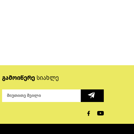
გამოიწერე
სიახლე