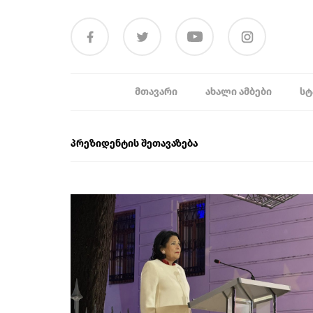
ᲛᲗᲐᲕᲐᲠᲘ
ᲐᲮᲐᲚᲘ ᲐᲛᲑᲔᲑᲘ
ᲡᲢ
პრეზიდენტის შეთავაზება