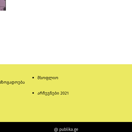
მსოფლიო
აზოგადოება
არჩევნები 2021
@ publika.ge