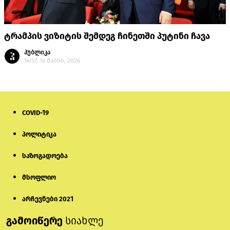
ტრამპის ვიზიტის შემდეგ ჩინეთში პუტინი ჩავა
პუბლიკა
14:57, 16 მაისი, 2026
COVID-19
პოლიტიკა
საზოგადოება
მსოფლიო
არჩევნები 2021
გამოიწერე
სიახლე