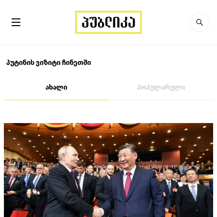
პუტინის ვიზიტი ჩინეთში
ახალი
პოპულარული