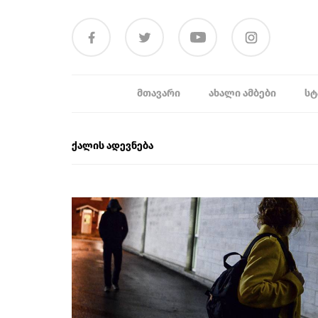
ᲛᲗᲐᲕᲐᲠᲘ
ᲐᲮᲐᲚᲘ ᲐᲛᲑᲔᲑᲘ
ᲡᲢ
ქალის ადევნება