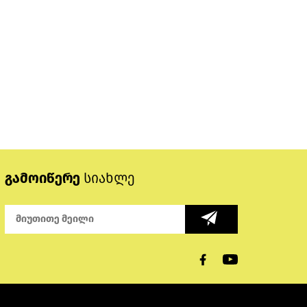
გამოიწერე
სიახლე