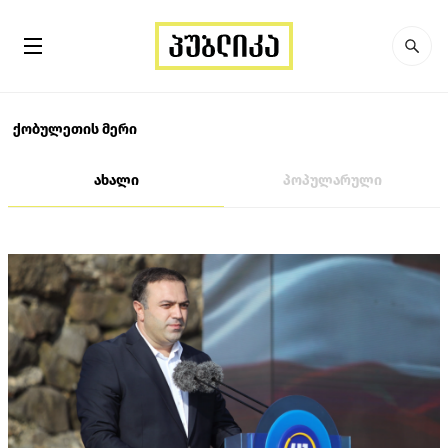
ქობულეთის მერი
ახალი
პოპულარული