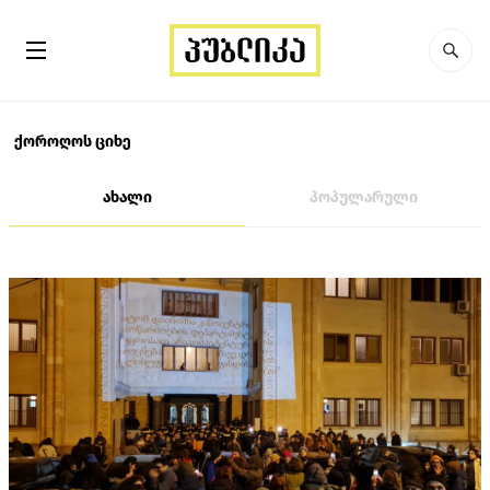
ქოროღოს ციხე
ახალი
პოპულარული