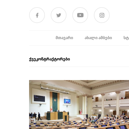
ᲛᲗᲐᲕᲐᲠᲘ
ᲐᲮᲐᲚᲘ ᲐᲛᲑᲔᲑᲘ
ᲡᲢ
ქვეკონტრაქტორები