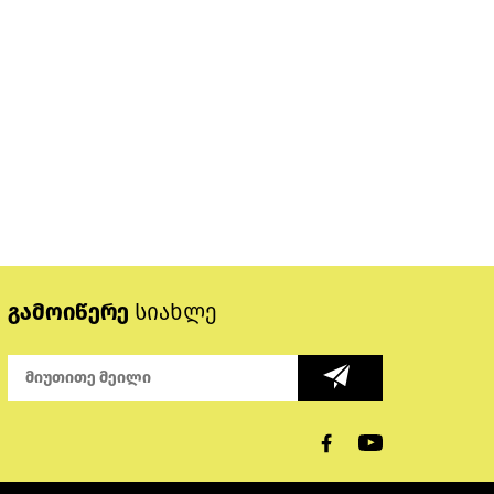
გამოიწერე
სიახლე