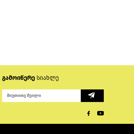
გამოიწერე
სიახლე