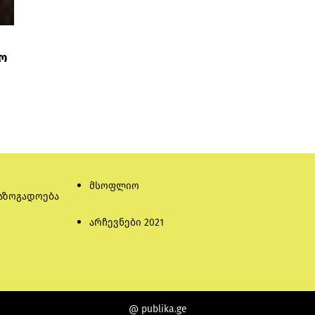
ო
მსოფლიო
აზოგადოება
არჩევნები 2021
@ publika.ge