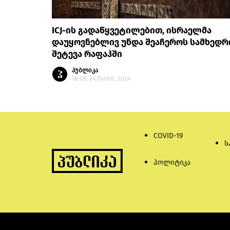
ICJ-ის გადაწყვეტილებით, ისრაელმა
დაუყოვნებლივ უნდა შეაჩეროს სამხედრ
შეტევა რაფაჰში
პუბლიკა
18:05, 24 მაისი, 2024
COVID-19
ს
პოლიტიკა