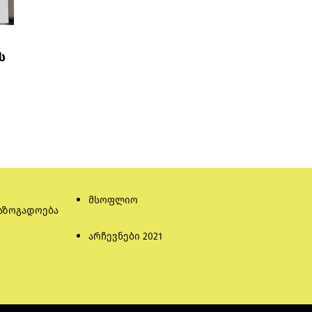
ს
მსოფლიო
აზოგადოება
არჩევნები 2021