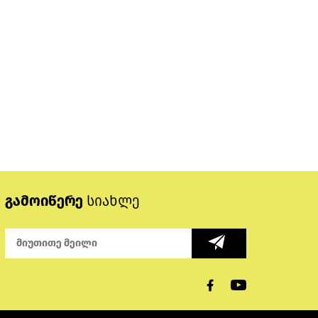
გამოიწერე
სიახლე