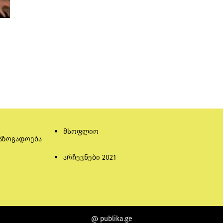
მსოფლიო
აზოგადოება
არჩევნები 2021
@ publika.ge