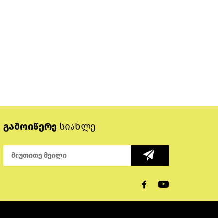
გამოიწერე
სიახლე