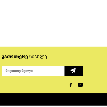
გამოიწერე
სიახლე