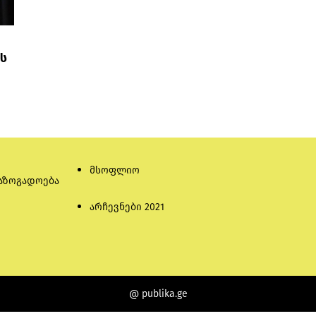
ას
მსოფლიო
აზოგადოება
არჩევნები 2021
@ publika.ge