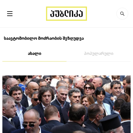
საავტომობილო მოძრაობის შეზღუდვა
ახალი
პოპულარული