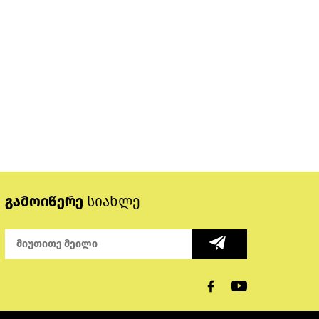
გამოიწერე
სიახლე