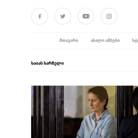
ᲛᲗᲐᲕᲐᲠᲘ
ᲐᲮᲐᲚᲘ ᲐᲛᲑᲔᲑᲘ
ᲡᲢ
საიას სარჩელი