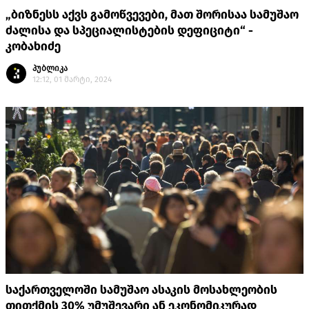
„ბიზნესს აქვს გამოწვევები, მათ შორისაა სამუშაო
ძალისა და სპეციალისტების დეფიციტი“ -
კობახიძე
პუბლიკა
12:12, 01 მარტი, 2024
საქართველოში სამუშაო ასაკის მოსახლეობის
თითქმის 30% უმუშევარი ან ეკონომიკურად