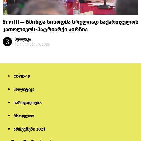
შიო III — წმინდა სინოდმა სრულიად საქართველოს
კათოლიკოს-პატრიარქი აირჩია
პუბლიკა
16:04, 11 მაისი, 2026
COVID-19
პოლიტიკა
საზოგადოება
მსოფლიო
არჩევნები 2021