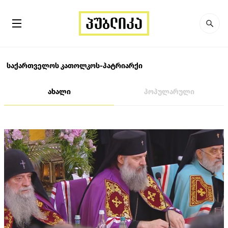
საქართველოს კათოლკოს-პატრიარქი
ახალი
პოპულარული