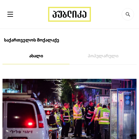
საქართველოს მოქალაქე
ახალი
პოპულარული