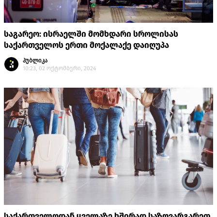
საგარეო: ისრაელში მომხდარი სროლისას
საქართველოს ერთი მოქალაქე დაიღუპა
პუბლიკა
10:23, 02 ოქტომბერი, 2024
საქართველოდან ყველაზე ხშირად საზღვარგარეთ