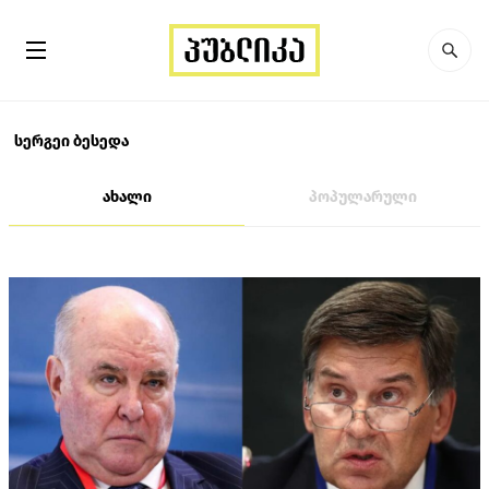
სერგეი ბესედა
ახალი
პოპულარული