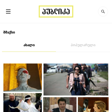
შმაქსი
ახალი
პოპულარული