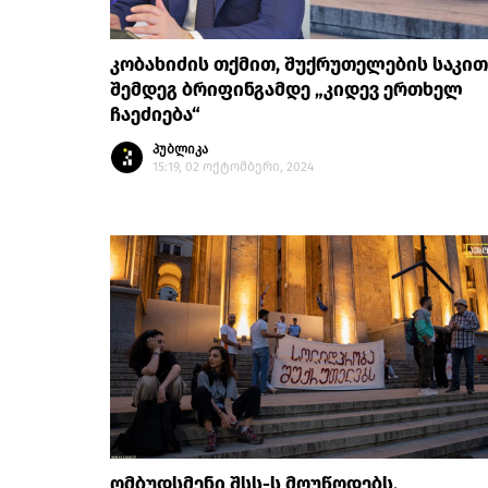
კობახიძის თქმით, შუქრუთელების საკი
შემდეგ ბრიფინგამდე „კიდევ ერთხელ
ჩაეძიება“
პუბლიკა
15:19, 02 ოქტომბერი, 2024
ომბუდსმენი შსს-ს მოუწოდებს,