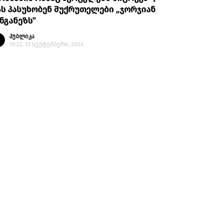
ს პასუხობენ შუქრუთელები „ჯორჯიან
ნგანეზს”
პუბლიკა
19:22, 12 სექტემბერი, 2024