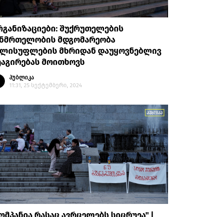
რგანიზაციები: შუქრუთელების
ანმრთელობის მდგომარეობა
ელისუფლების მხრიდან დაუყოვნებლივ
ეაგირებას მოითხოვს
პუბლიკა
11:31, 25 სექტემბერი, 2024
ომპანია რასაც ავრცელებს სიცრუეა" |