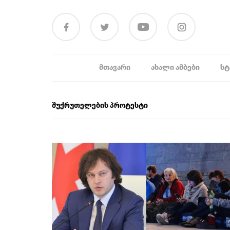
ᲛᲗᲐᲕᲐᲠᲘ
ᲐᲮᲐᲚᲘ ᲐᲛᲑᲔᲑᲘ
ᲡᲢ
შუქრუთელების პროტესტი