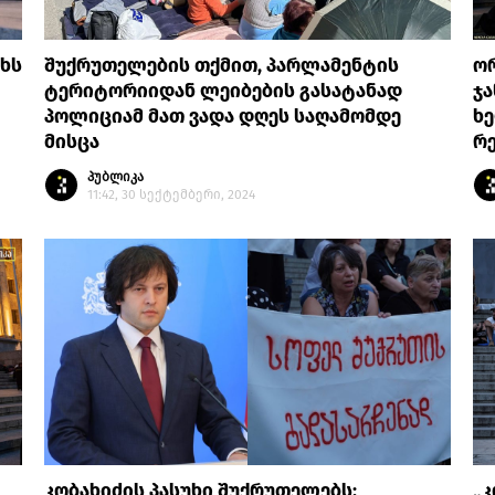
თხს
შუქრუთელების თქმით, პარლამენტის
ო
ტერიტორიიდან ლეიბების გასატანად
ჯ
პოლიციამ მათ ვადა დღეს საღამომდე
ხ
მისცა
რ
პუბლიკა
11:42, 30 სექტემბერი, 2024
კობახიძის პასუხი შუქრუთელებს:
„კ