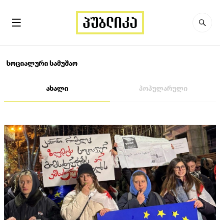
სოციალური სამუშაო
ახალი
პოპულარული