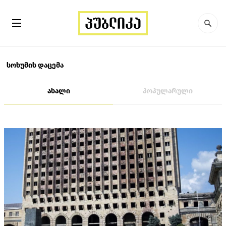
სოხუმის დაცემა
ახალი
პოპულარული